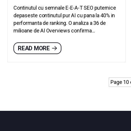
Continutul cu semnale E-E-A-T SEO puternice
depaseste continutul pur AI cu pana la 40% in
performanta de ranking. O analiza a 36 de
milioane de AI Overviews confirma...
READ MORE
Page 10 