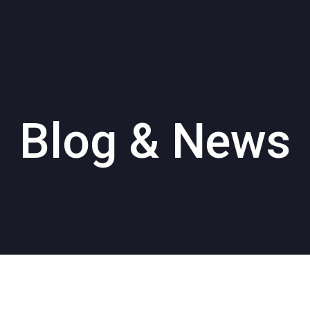
Blog &
News