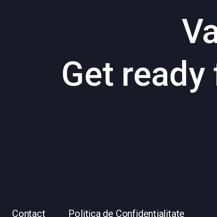
Va
Get ready 
Contact
Politica de Confidențialitate