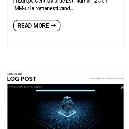
in Europa Centrala si de Est. Numai 12% din
IMM-urile romanesti vand...
READ MORE