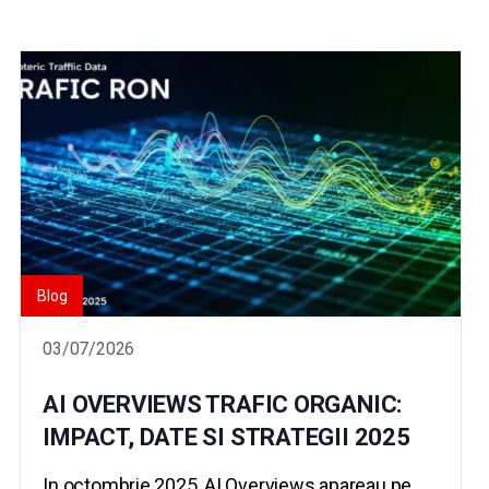
Blog
03/07/2026
AI OVERVIEWS TRAFIC ORGANIC:
IMPACT, DATE SI STRATEGII 2025
In octombrie 2025, AI Overviews apareau pe