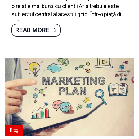
o relatie mai buna cu clientii Afla trebuie este
subiectul central al acestui ghid. Într-o piață din
ce în ce...
READ MORE
Blog