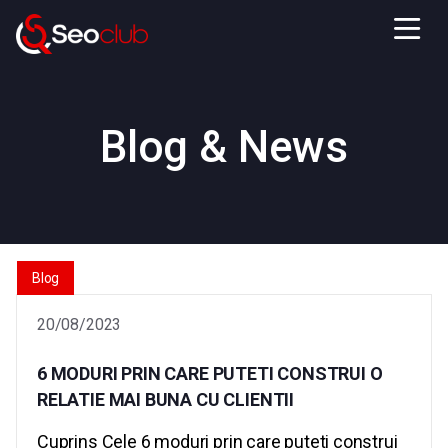
Blog & News
Blog
20/08/2023
6 MODURI PRIN CARE PUTETI CONSTRUI O
RELATIE MAI BUNA CU CLIENTII
Cuprins Cele 6 moduri prin care puteti construi