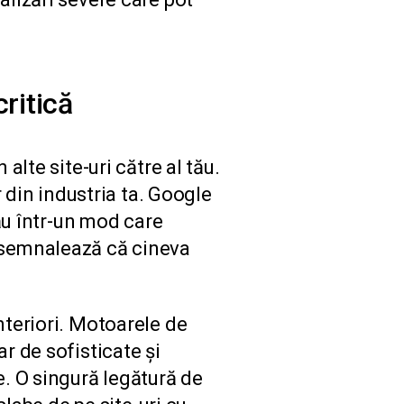
critică
alte site-uri către al tău.
r din industria ta. Google
tău într-un mod care
 semnalează că cineva
nteriori. Motoarele de
r de sofisticate și
e. O singură legătură de