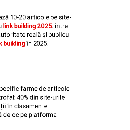
ază 10-20 articole pe site-
ru
link building 2025
: între
utoritate reală și publicul
nk building
în 2025.
pecific farme de articole
rofal: 40% din site-urile
ții în clasamente
ă deloc pe platforma