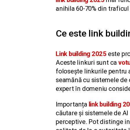
anihila 60-70% din traficul 
Ce este link buildi
Link building 2025
este pro
Aceste linkuri sunt ca
votu
folosește linkurile pentru 
seamănă cu sistemele de c
expert în domeniu conside
Importanța
link building 2
căutare și sistemele de AI
perceptive. Pot distinge i