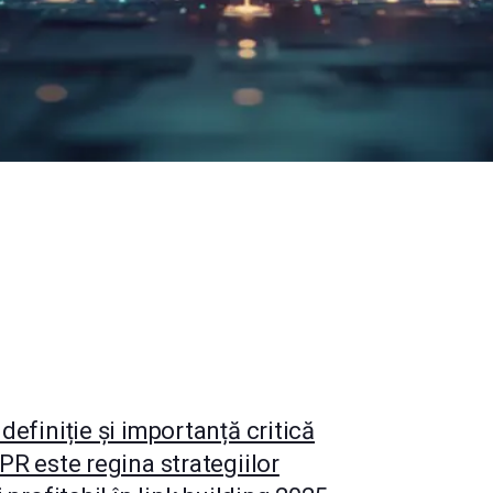
 definiție și importanță critică
 PR este regina strategiilor