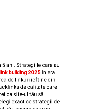
 ani. Strategiile care au
link building 2025
în era
a de linkuri ieftine din
acklinks de calitate care
ei ca site-ul tău să
elegi exact ce strategii de
lizări severe care pot