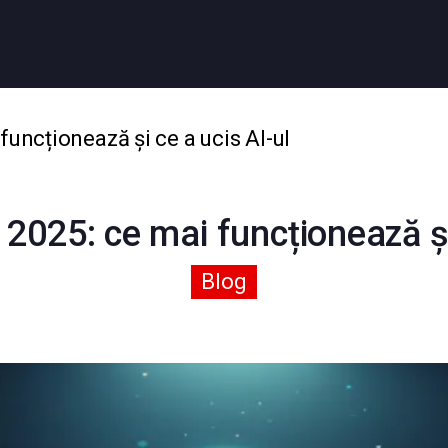
 funcționează și ce a ucis AI-ul
n 2025: ce mai funcționează și
Blog