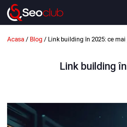
Acasa
/
Blog
/
Link building în 2025: ce mai
Link building î