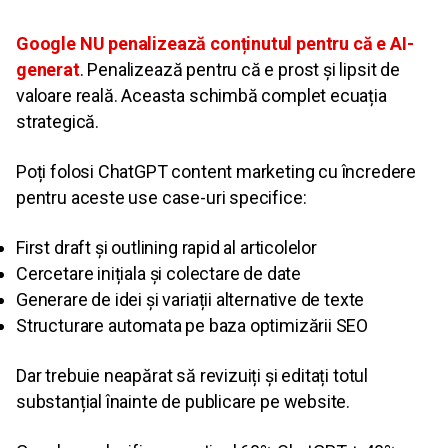
Google NU penalizează conținutul pentru că e AI-
generat
. Penalizează pentru că e prost și lipsit de
valoare reală. Aceasta schimbă complet ecuația
strategică.
Poți folosi ChatGPT content marketing cu încredere
pentru aceste use case-uri specifice:
First draft și outlining rapid al articolelor
Cercetare inițiala și colectare de date
Generare de idei și variații alternative de texte
Structurare automata pe baza optimizării SEO
Dar trebuie neapărat să revizuiți și editați totul
substanțial înainte de publicare pe website.