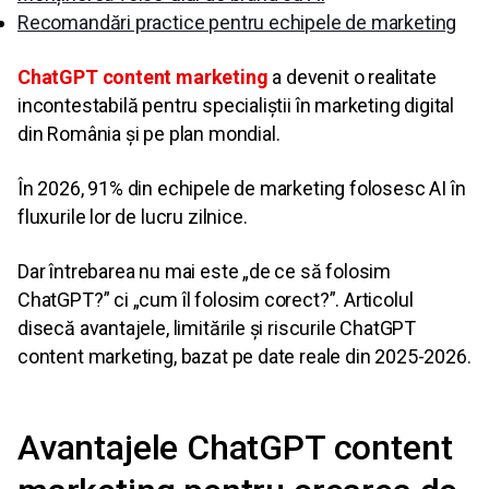
Recomandări practice pentru echipele de marketing
ChatGPT content marketing
a devenit o realitate
incontestabilă pentru specialiștii în marketing digital
din România și pe plan mondial.
În 2026, 91% din echipele de marketing folosesc AI în
fluxurile lor de lucru zilnice.
Dar întrebarea nu mai este „de ce să folosim
ChatGPT?” ci „cum îl folosim corect?”. Articolul
disecă avantajele, limitările și riscurile ChatGPT
content marketing, bazat pe date reale din 2025-2026.
Avantajele ChatGPT content