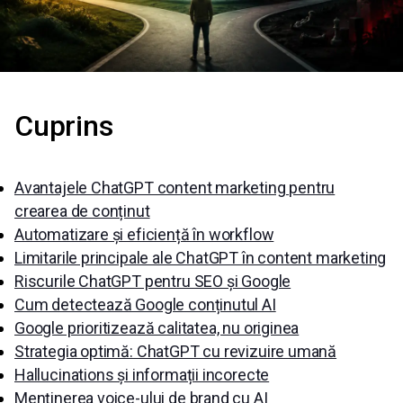
Cuprins
Avantajele ChatGPT content marketing pentru
crearea de conținut
Automatizare și eficiență în workflow
Limitarile principale ale ChatGPT în content marketing
Riscurile ChatGPT pentru SEO și Google
Cum detectează Google conținutul AI
Google prioritizează calitatea, nu originea
Strategia optimă: ChatGPT cu revizuire umană
Hallucinations și informații incorecte
Menținerea voice-ului de brand cu AI