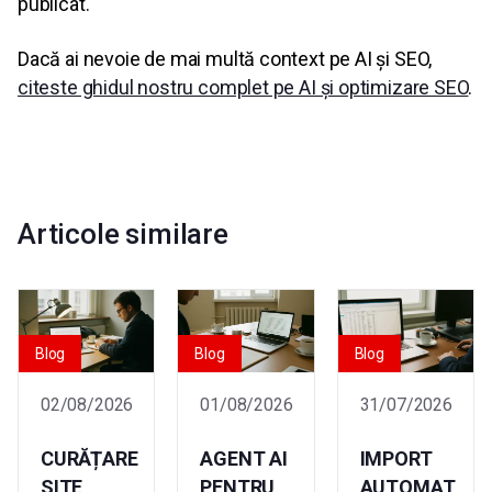
publicat.
Dacă ai nevoie de mai multă context pe AI și SEO,
citeste ghidul nostru complet pe AI și optimizare SEO
.
Articole similare
Blog
Blog
Blog
02/08/2026
01/08/2026
31/07/2026
CURĂȚARE
AGENT AI
IMPORT
SITE
PENTRU
AUTOMAT