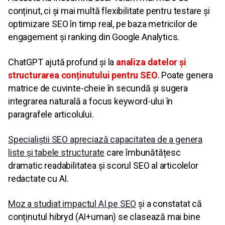
conținut, ci și mai multă flexibilitate pentru testare și
optimizare SEO în timp real, pe baza metricilor de
engagement și ranking din Google Analytics.
ChatGPT ajută profund și la
analiza datelor și
structurarea conținutului pentru SEO
. Poate genera
matrice de cuvinte-cheie în secundă și sugera
integrarea naturală a focus keyword-ului în
paragrafele articolului.
Specialiștii SEO apreciază capacitatea de a genera
liste și tabele structurate
care îmbunătățesc
dramatic readabilitatea și scorul SEO al articolelor
redactate cu AI.
Moz a studiat impactul AI pe SEO
și a constatat că
conținutul hibryd (AI+uman) se clasează mai bine