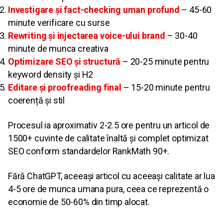
Investigare și fact-checking uman profund
– 45-60
minute verificare cu surse
Rewriting și injectarea voice-ului brand
– 30-40
minute de munca creativa
Optimizare SEO și structură
– 20-25 minute pentru
keyword density și H2
Editare și proofreading final
– 15-20 minute pentru
coerență și stil
Procesul ia aproximativ 2-2.5 ore pentru un articol de
1500+ cuvinte de calitate înaltă și complet optimizat
SEO conform standardelor RankMath 90+.
Fără ChatGPT, aceeași articol cu aceeași calitate ar lua
4-5 ore de munca umana pura, ceea ce reprezentă o
economie de 50-60% din timp alocat.