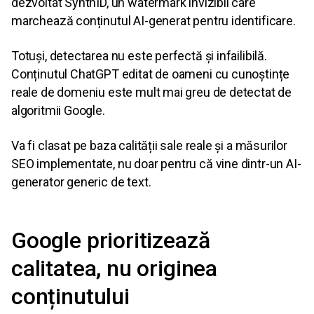
dezvoltat SynthID, un watermark invizibil care
marchează conținutul AI-generat pentru identificare.
Totuși, detectarea nu este perfectă și infailibilă.
Conținutul ChatGPT editat de oameni cu cunoștințe
reale de domeniu este mult mai greu de detectat de
algoritmii Google.
Va fi clasat pe baza calității sale reale și a măsurilor
SEO implementate, nu doar pentru că vine dintr-un AI-
generator generic de text.
Google prioritizează
calitatea, nu originea
conținutului