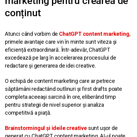
marketing pentru crearea de
conținut
Atunci când vorbim de
ChatGPT content marketing
,
primele avantaje care vin în minte sunt viteza și
eficiență extraordinară. Într-adevăr, ChatGPT
excedează pe larg în accelerarea procesului de
redactare și generarea de idei creative.
O echipă de content marketing care ar petrece
săptămâni redactând outlinuri și first drafts poate
completa aceeași sarcină în ore, eliberând timp
pentru strategii de nivel superior și analiza
competitivă a piață.
Brainstormingul și ideile creative
sunt ușor de
generat cu ChatGPT content marketing. AI-ul poate