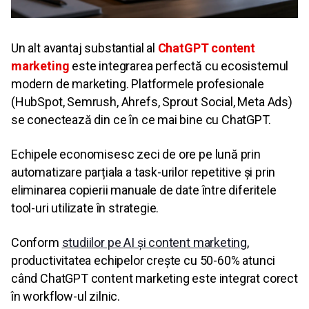
Un alt avantaj substantial al
ChatGPT content
marketing
este integrarea perfectă cu ecosistemul
modern de marketing. Platformele profesionale
(HubSpot, Semrush, Ahrefs, Sprout Social, Meta Ads)
se conectează din ce în ce mai bine cu ChatGPT.
Echipele economisesc zeci de ore pe lună prin
automatizare parțiala a task-urilor repetitive și prin
eliminarea copierii manuale de date între diferitele
tool-uri utilizate în strategie.
Conform
studiilor pe AI și content marketing
,
productivitatea echipelor crește cu 50-60% atunci
când ChatGPT content marketing este integrat corect
în workflow-ul zilnic.