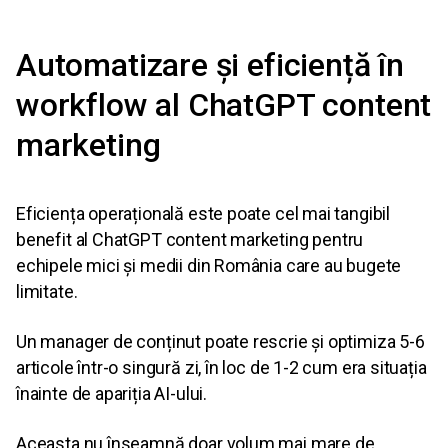
Automatizare și eficiență în
workflow al ChatGPT content
marketing
Eficiența operațională este poate cel mai tangibil
benefit al ChatGPT content marketing pentru
echipele mici și medii din România care au bugete
limitate.
Un manager de conținut poate rescrie și optimiza 5-6
articole într-o singură zi, în loc de 1-2 cum era situația
înainte de apariția AI-ului.
Aceasta nu înseamnă doar volum mai mare de