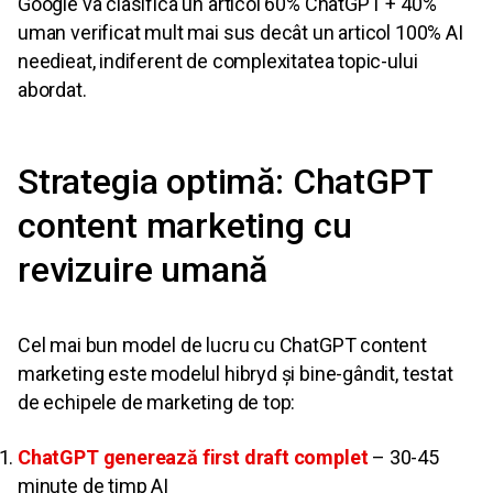
Google va clasifica un articol 60% ChatGPT + 40%
uman verificat mult mai sus decât un articol 100% AI
needieat, indiferent de complexitatea topic-ului
abordat.
Strategia optimă: ChatGPT
content marketing cu
revizuire umană
Cel mai bun model de lucru cu ChatGPT content
marketing este modelul hibryd și bine-gândit, testat
de echipele de marketing de top:
ChatGPT generează first draft complet
– 30-45
minute de timp AI