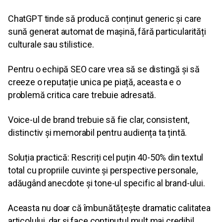
ChatGPT tinde să producă conținut generic și care
sună generat automat de mașină, fără particularități
culturale sau stilistice.
Pentru o echipă SEO care vrea să se distingă și să
creeze o reputație unica pe piață, aceasta e o
problemă critica care trebuie adresată.
Voice-ul de brand trebuie să fie clar, consistent,
distinctiv și memorabil pentru audiența ta țintă.
Soluția practică: Rescriți cel puțin 40-50% din textul
total cu propriile cuvinte și perspective personale,
adăugând anecdote și tone-ul specific al brand-ului.
Aceasta nu doar că îmbunătățește dramatic calitatea
articolului, dar și face conținutul mult mai credibil