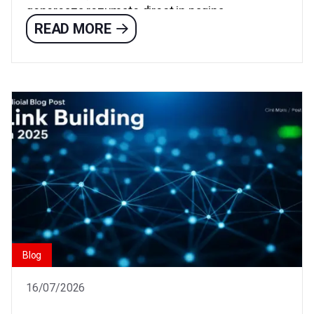
genereaza rezumate direct in pagina...
READ MORE
Blog
16/07/2026