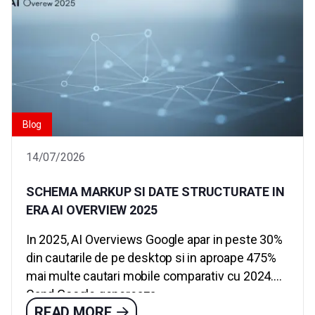
Blog
14/07/2026
SCHEMA MARKUP SI DATE STRUCTURATE IN
ERA AI OVERVIEW 2025
In 2025, AI Overviews Google apar in peste 30%
din cautarile de pe desktop si in aproape 475%
mai multe cautari mobile comparativ cu 2024.
Cand Google genereaza...
READ MORE