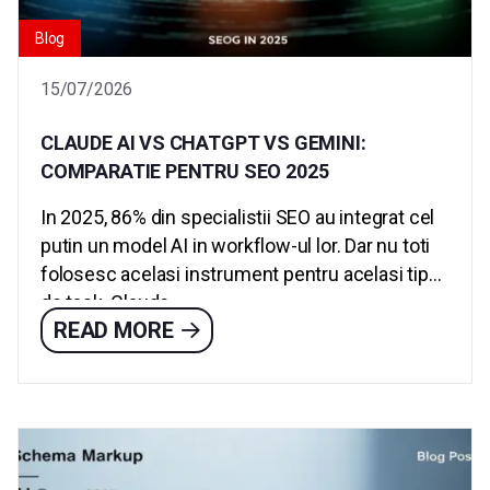
Blog
15/07/2026
CLAUDE AI VS CHATGPT VS GEMINI:
COMPARATIE PENTRU SEO 2025
In 2025, 86% din specialistii SEO au integrat cel
putin un model AI in workflow-ul lor. Dar nu toti
folosesc acelasi instrument pentru acelasi tip
de task. Claude...
READ MORE