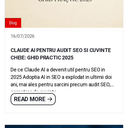
Blog
16/07/2026
CLAUDE AI PENTRU AUDIT SEO SI CUVINTE
CHEIE: GHID PRACTIC 2025
De ce Claude AI a devenit util pentru SEO in
2025 Adoptia AI in SEO a explodat in ultimii doi
ani, mai ales pentru sarcini precum audit SEO,
cercetare de cuvinte...
READ MORE