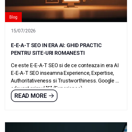
Blog
15/07/2026
E-E-A-T SEO IN ERA AI: GHID PRACTIC
PENTRU SITE-URI ROMANESTI
Ce este E-E-A-T SEO si de ce conteaza in era AI
E-E-A-T SEO inseamna Experience, Expertise,
Authoritativeness si Trustworthiness. Google a
adaugat primul "E" (Experience)...
READ MORE