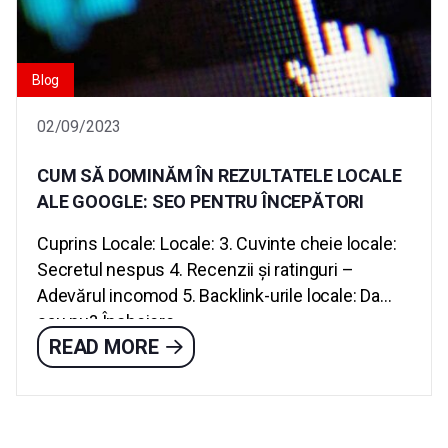
Blog
02/09/2023
CUM SĂ DOMINĂM ÎN REZULTATELE LOCALE
ALE GOOGLE: SEO PENTRU ÎNCEPĂTORI
Cuprins Locale: Locale: 3. Cuvinte cheie locale:
Secretul nespus 4. Recenzii și ratinguri –
Adevărul incomod 5. Backlink-urile locale: Da
sau nu? Încheiere...
READ MORE