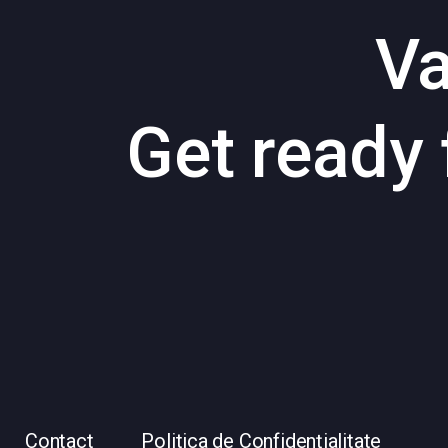
Va
Get ready 
Contact
Politica de Confidențialitate