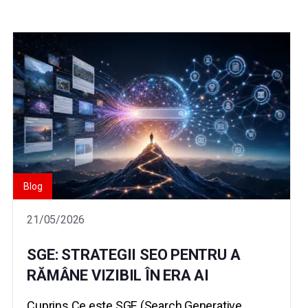
Blog
21/05/2026
SGE: STRATEGII SEO PENTRU A
RĂMÂNE VIZIBIL ÎN ERA AI
Cuprins Ce este SGE (Search Generative