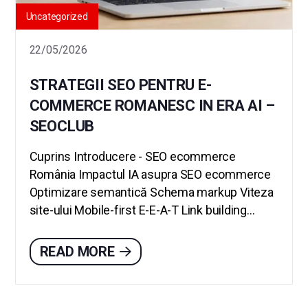
Uncategorized
22/05/2026
STRATEGII SEO PENTRU E-
COMMERCE ROMANESC IN ERA AI –
SEOCLUB
Cuprins Introducere - SEO ecommerce
România Impactul IA asupra SEO ecommerce
Optimizare semantică Schema markup Viteza
site-ului Mobile-first E-E-A-T Link building...
READ MORE