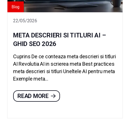
Blog
22/05/2026
META DESCRIERI SI TITLURI AI –
GHID SEO 2026
Cuprins De ce conteaza meta descrieri si titluri
AI Revolutia AI in scrierea meta Best practices
meta descrieri si titluri Uneltele AI pentru meta
Exemple meta...
READ MORE