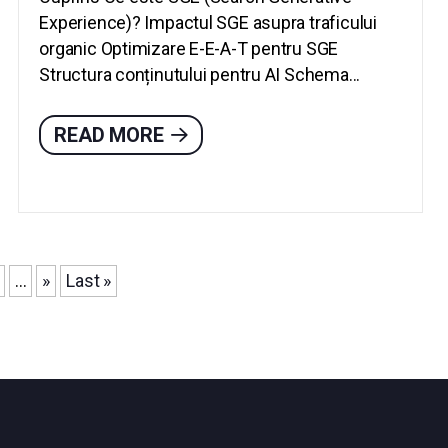
Experience)? Impactul SGE asupra traficului
organic Optimizare E-E-A-T pentru SGE
Structura conținutului pentru AI Schema...
READ MORE
...
»
Last »