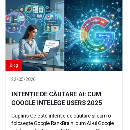
Blog
22/05/2026
INTENȚIE DE CĂUTARE AI: CUM
GOOGLE INTELEGE USERS 2025
Cuprins Ce este intenție de căutare și cum o
folosește Google RankBrain: cum AI-ul Google