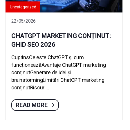
Uncategorized
22/05/2026
CHATGPT MARKETING CONȚINUT:
GHID SEO 2026
CuprinsCe este ChatGPT și cum
funcționeazăAvantaje ChatGPT marketing
conținutGenerare de idei și
brainstormingLimitări ChatGPT marketing
conținutRiscuri...
READ MORE