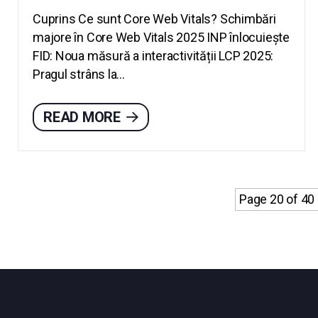
Cuprins Ce sunt Core Web Vitals? Schimbări
majore în Core Web Vitals 2025 INP înlocuiește
FID: Noua măsură a interactivității LCP 2025:
Pragul strâns la...
READ MORE
Page 20 of 40