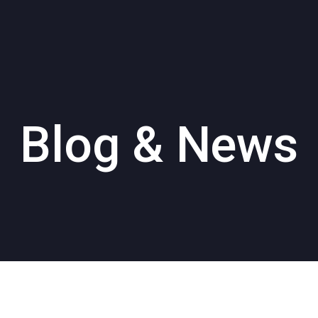
Blog &
News