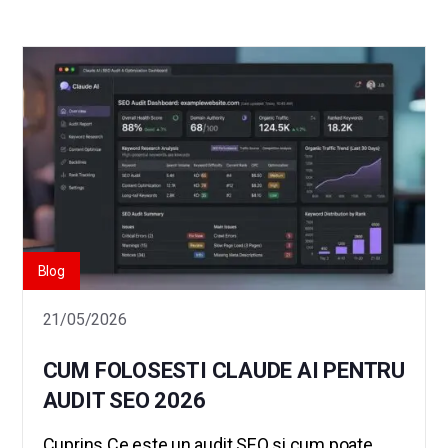
Blog
21/05/2026
CUM FOLOSESTI CLAUDE AI PENTRU
AUDIT SEO 2026
Cuprins Ce este un audit SEO si cum poate